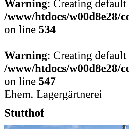
Warning
: Creating defaul
/www/htdocs/w00d8e28/co
on line
534
Warning
: Creating defaul
/www/htdocs/w00d8e28/co
on line
547
Ehem. Lagergärtnerei
Stutthof