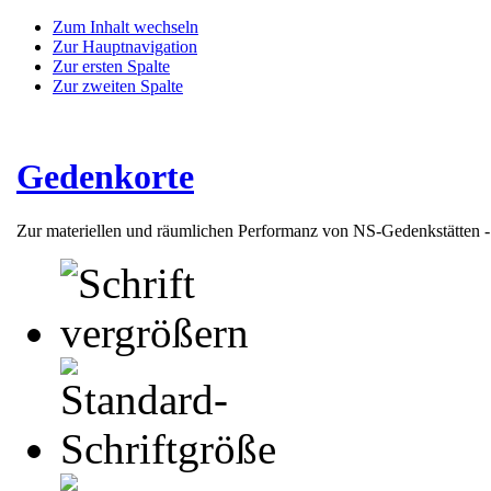
Zum Inhalt wechseln
Zur Hauptnavigation
Zur ersten Spalte
Zur zweiten Spalte
Gedenkorte
Zur materiellen und räumlichen Performanz von NS-Gedenkstätten 