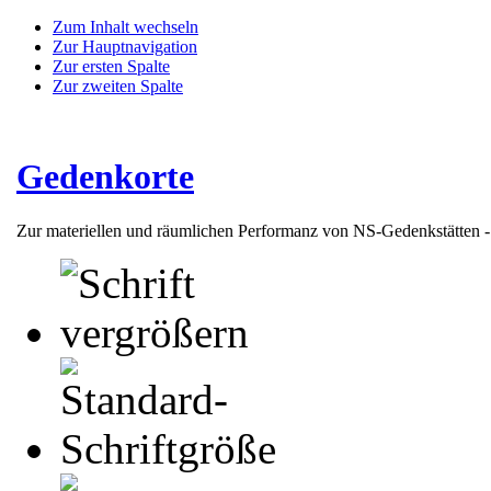
Zum Inhalt wechseln
Zur Hauptnavigation
Zur ersten Spalte
Zur zweiten Spalte
Gedenkorte
Zur materiellen und räumlichen Performanz von NS-Gedenkstätten 