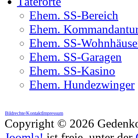
Täterorte
Ehem. SS-Bereich
Ehem. Kommandantur(
Ehem. SS-Wohnhäuse
Ehem. SS-Garagen
Ehem. SS-Kasino
Ehem. Hundezwinger
Bildrechte/Kontakt
Impressum
Copyright © 2026 Gedenkor
Joomla!
ist freie, unter der