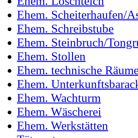
Ehem. Löschteich
Ehem. Scheiterhaufen/A
Ehem. Schreibstube
Ehem. Steinbruch/Tongr
Ehem. Stollen
Ehem. technische Räum
Ehem. Unterkunftsbarac
Ehem. Wachturm
Ehem. Wäscherei
Ehem. Werkstätten