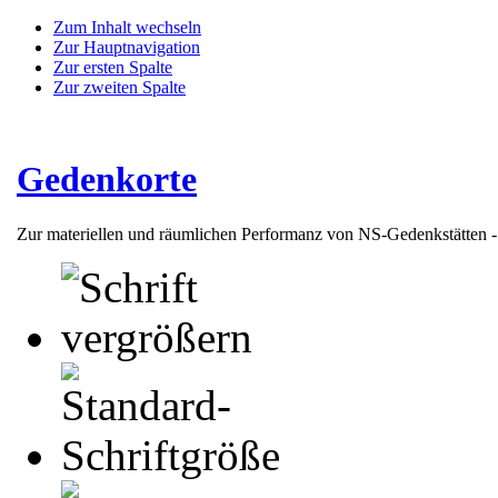
Zum Inhalt wechseln
Zur Hauptnavigation
Zur ersten Spalte
Zur zweiten Spalte
Gedenkorte
Zur materiellen und räumlichen Performanz von NS-Gedenkstätten 