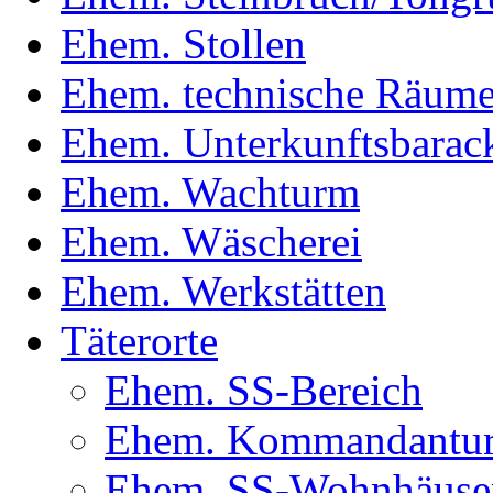
Ehem. Stollen
Ehem. technische Räum
Ehem. Unterkunftsbarac
Ehem. Wachturm
Ehem. Wäscherei
Ehem. Werkstätten
Täterorte
Ehem. SS-Bereich
Ehem. Kommandantur(
Ehem. SS-Wohnhäuse