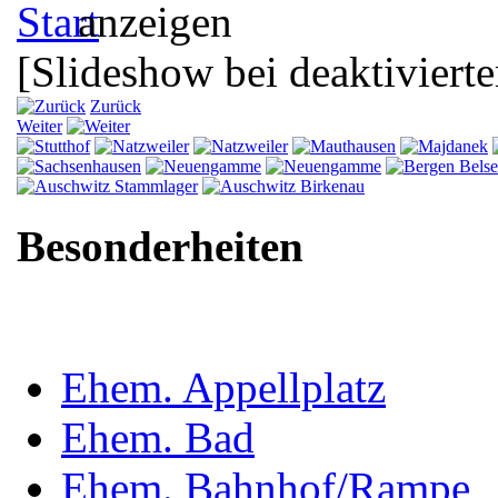
[Slideshow bei deaktivierte
Zurück
Weiter
Besonderheiten
Ehem. Appellplatz
Ehem. Bad
Ehem. Bahnhof/Rampe