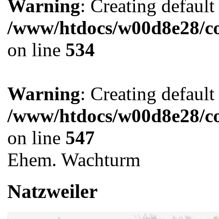
Warning
: Creating defaul
/www/htdocs/w00d8e28/co
on line
534
Warning
: Creating defaul
/www/htdocs/w00d8e28/co
on line
547
Ehem. Wachturm
Natzweiler