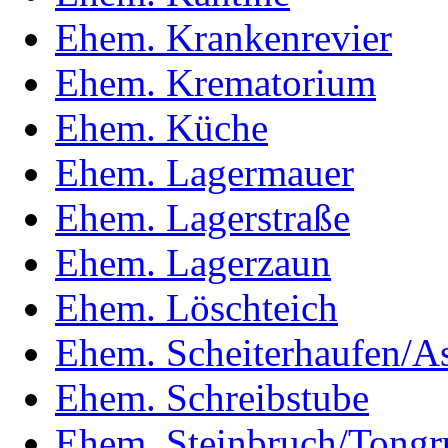
Ehem. Krankenrevier
Ehem. Krematorium
Ehem. Küche
Ehem. Lagermauer
Ehem. Lagerstraße
Ehem. Lagerzaun
Ehem. Löschteich
Ehem. Scheiterhaufen/A
Ehem. Schreibstube
Ehem. Steinbruch/Tongr