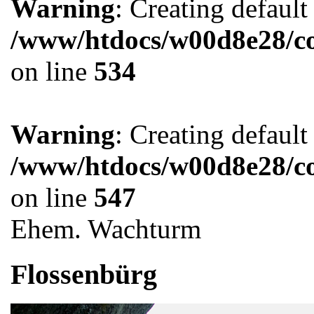
Warning
: Creating defaul
/www/htdocs/w00d8e28/co
on line
534
Warning
: Creating defaul
/www/htdocs/w00d8e28/co
on line
547
Ehem. Wachturm
Flossenbürg