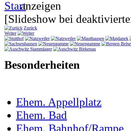
[Slideshow bei deaktivierte
Zurück
Weiter
Besonderheiten
Ehem. Appellplatz
Ehem. Bad
Ehem. Bahnhof/Rampe