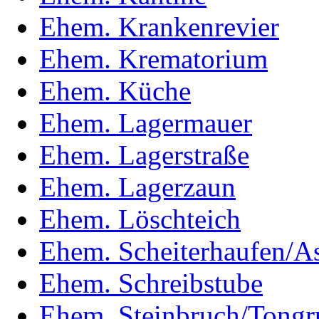
Ehem. Krankenrevier
Ehem. Krematorium
Ehem. Küche
Ehem. Lagermauer
Ehem. Lagerstraße
Ehem. Lagerzaun
Ehem. Löschteich
Ehem. Scheiterhaufen/A
Ehem. Schreibstube
Ehem. Steinbruch/Tongr