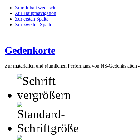
Zum Inhalt wechseln
Zur Hauptnavigation
Zur ersten Spalte
Zur zweiten Spalte
Gedenkorte
Zur materiellen und räumlichen Performanz von NS-Gedenkstätten 