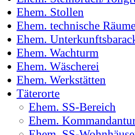
Ehem. Stollen
Ehem. technische Räum
Ehem. Unterkunftsbarac
Ehem. Wachturm
Ehem. Wäscherei
Ehem. Werkstätten
Täterorte
Ehem. SS-Bereich
Ehem. Kommandantur(
Ehem. SS-Wohnhäuse