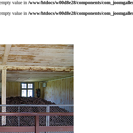
 empty value in
/www/htdocs/w00d8e28/components/com_joomgallery
 empty value in
/www/htdocs/w00d8e28/components/com_joomgallery