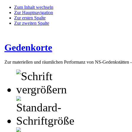
Zum Inhalt wechseln
Zur Hauptnavigation
Zur ersten Spalte
Zur zweiten Spalte
Gedenkorte
Zur materiellen und räumlichen Performanz von NS-Gedenkstätten 