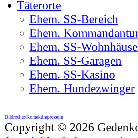
Täterorte
Ehem. SS-Bereich
Ehem. Kommandantur(
Ehem. SS-Wohnhäuse
Ehem. SS-Garagen
Ehem. SS-Kasino
Ehem. Hundezwinger
Bildrechte/Kontakt
Impressum
Copyright © 2026 Gedenkor