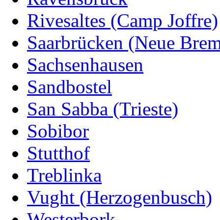
Rivesaltes (Camp Joffre)
Saarbrücken (Neue Bre
Sachsenhausen
Sandbostel
San Sabba (Trieste)
Sobibor
Stutthof
Treblinka
Vught (Herzogenbusch)
Westerbork