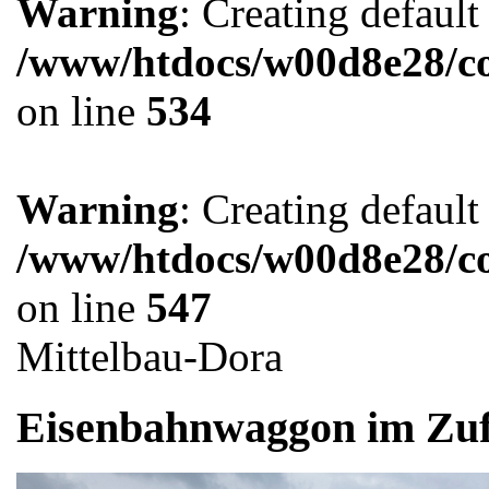
Warning
: Creating defaul
/www/htdocs/w00d8e28/co
on line
534
Warning
: Creating defaul
/www/htdocs/w00d8e28/co
on line
547
Mittelbau-Dora
Eisenbahnwaggon im Zuf