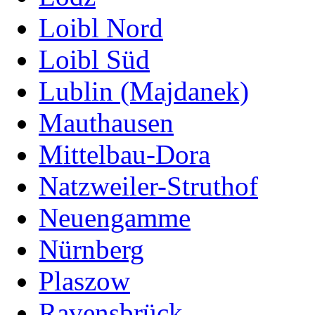
Loibl Nord
Loibl Süd
Lublin (Majdanek)
Mauthausen
Mittelbau-Dora
Natzweiler-Struthof
Neuengamme
Nürnberg
Plaszow
Ravensbrück