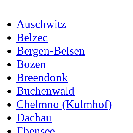
Auschwitz
Belzec
Bergen-Belsen
Bozen
Breendonk
Buchenwald
Chelmno (Kulmhof)
Dachau
Ebensee