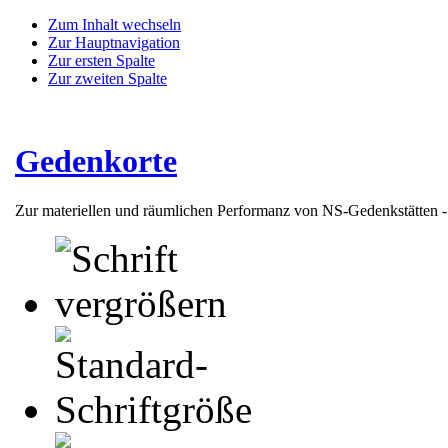
Zum Inhalt wechseln
Zur Hauptnavigation
Zur ersten Spalte
Zur zweiten Spalte
Gedenkorte
Zur materiellen und räumlichen Performanz von NS-Gedenkstätten 