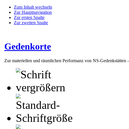
Zum Inhalt wechseln
Zur Hauptnavigation
Zur ersten Spalte
Zur zweiten Spalte
Gedenkorte
Zur materiellen und räumlichen Performanz von NS-Gedenkstätten 