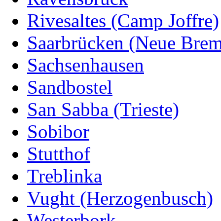
Rivesaltes (Camp Joffre)
Saarbrücken (Neue Bre
Sachsenhausen
Sandbostel
San Sabba (Trieste)
Sobibor
Stutthof
Treblinka
Vught (Herzogenbusch)
Westerbork