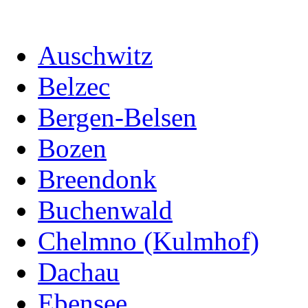
Auschwitz
Belzec
Bergen-Belsen
Bozen
Breendonk
Buchenwald
Chelmno (Kulmhof)
Dachau
Ebensee