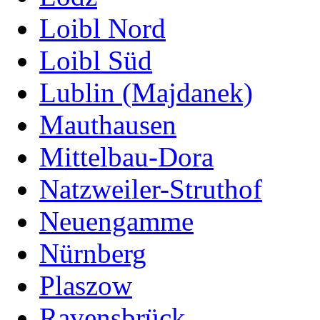
Loibl Nord
Loibl Süd
Lublin (Majdanek)
Mauthausen
Mittelbau-Dora
Natzweiler-Struthof
Neuengamme
Nürnberg
Plaszow
Ravensbrück