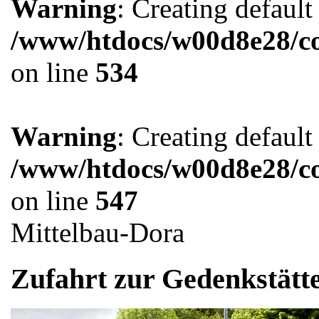
Warning
: Creating defaul
/www/htdocs/w00d8e28/co
on line
534
Warning
: Creating defaul
/www/htdocs/w00d8e28/co
on line
547
Mittelbau-Dora
Zufahrt zur Gedenkstätt